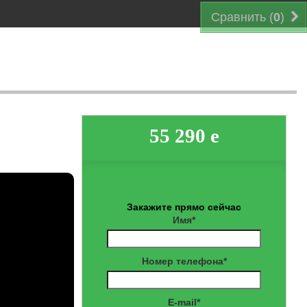
Сравнить (
0
)
55 290 e
Закажите прямо сейчас
Имя*
Номер телефона*
E-mail*