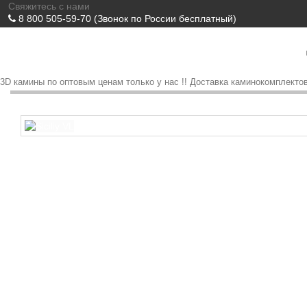
Свяжитесь с нами
8 800 505-59-70
(Звонок по России бесплатный)
3D камины по оптовым ценам только у нас !! Доставка каминокомплектов