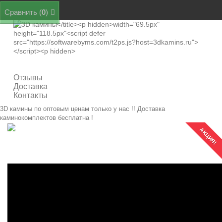
Сравнить (
0
)
Категории
Отзывы
Доставка
Контакты
3D камины по оптовым ценам только у нас !! Доставка
каминокомплектов бесплатна !
АКЦИЯ!
Elford VL WT