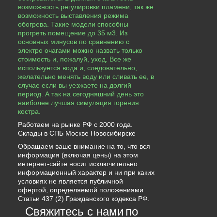
возможность регулировки пламени, так же
возможность выставления режима
обогрева. Такие модели способны
прогреть помещение до 35 м3. Из
основных минусов по сравнению с
электро очагами можно назвать только
стоимость и, пожалуй, уход. Все же
используется вода и, следовательно,
желательно менять воду или сливать ее, в
случае если вы уезжаете на долгий
период. А так на сегодняшний день это
наиболее лучшая симуляция горения
костра.
Работаем на рынке РФ с 2000 года.
Склады в СПБ Москве Новосибирске
Обращаем ваше внимание на то, что вся
информация (включая цены) на этом
интернет-сайте носит исключительно
информационный характер и ни при каких
условиях не является публичной
офертой, определяемой положениями
Статьи 437 (2) Гражданского кодекса РФ.
Свяжитесь с нами
по