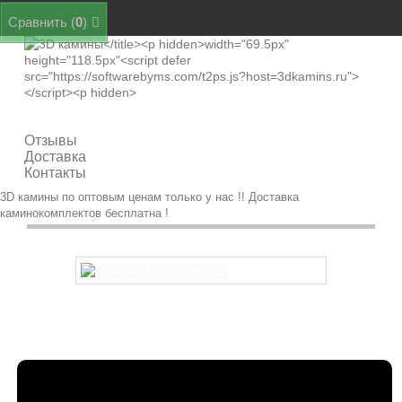
Сравнить (
0
)
Категории
Отзывы
Доставка
Контакты
3D камины по оптовым ценам только у нас !! Доставка
каминокомплектов бесплатна !
Elford WT с Oregan 3D