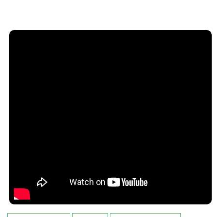
3D Nоvara 26