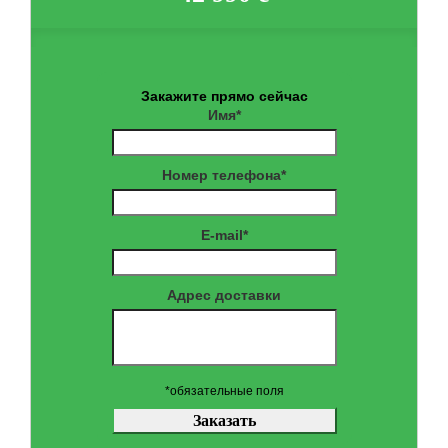
Закажите прямо сейчас
Имя*
Номер телефона*
E-mail*
Адрес доставки
*обязательные поля