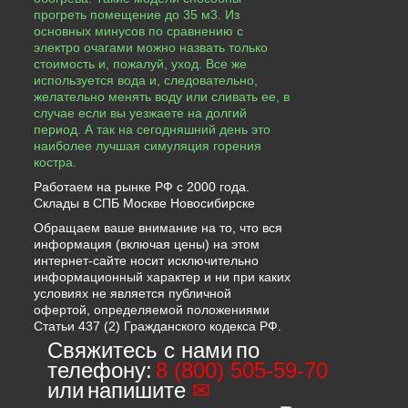
прогреть помещение до 35 м3. Из
основных минусов по сравнению с
электро очагами можно назвать только
стоимость и, пожалуй, уход. Все же
используется вода и, следовательно,
желательно менять воду или сливать ее, в
случае если вы уезжаете на долгий
период. А так на сегодняшний день это
наиболее лучшая симуляция горения
костра.
Работаем на рынке РФ с 2000 года.
Склады в СПБ Москве Новосибирске
Обращаем ваше внимание на то, что вся
информация (включая цены) на этом
интернет-сайте носит исключительно
информационный характер и ни при каких
условиях не является публичной
офертой, определяемой положениями
Статьи 437 (2) Гражданского кодекса РФ.
Свяжитесь с нами
по
телефону:
8 (800) 505-59-70
или
напишите