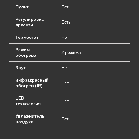
Пульт
Есть
Регулировка
Есть
яркости
Термостат
Нет
Режим
2 режима
обогрева
Звук
Нет
инфракрасный
Нет
обогрев (IR)
LED
Нет
технология
Увлажнитель
Есть
воздуха