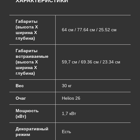
ХАРАКТЕРИСТИКИ
Габариты
(высота Х
64 см / 77.64 см / 25.52 см
ширина Х
глубина)
Габариты
встраиваемые
(высота Х
59,7 см / 69.36 см / 23.34 см
ширина Х
глубина)
Вес
30 кг
Очаг
Helios 26
Мощность
1,7 кВт
(кВт)
Декоративный
Есть
режим