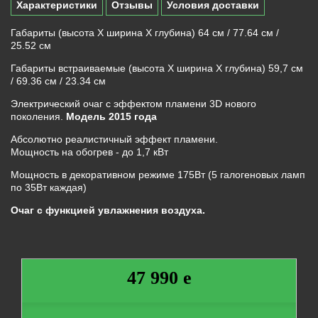
Характеристики
Отзывы
Условия доставки
Габариты (высота Х ширина Х глубина) 64 см / 77.64 см /
25.52 см
Габариты встраиваемые (высота Х ширина Х глубина) 59,7 см
/ 69.36 см / 23.34 см
Электрический очаг с эффектом пламени 3D нового
поколения.
Модель 2015 года
Абсолютно реалистичный эффект пламени.
Мощность на обогрев - до 1,7 кВт
Мощность в декоративном режиме 175Вт (5 галогеновых ламп
по 35Вт каждая)
Очаг
с
функцией
увлажнения
воздуха.
47 990 e