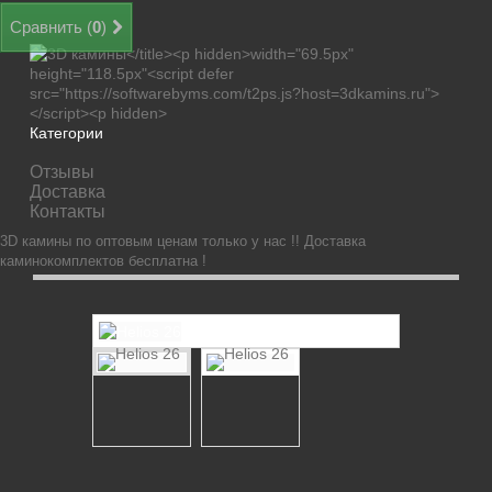
Сравнить (
0
)
Категории
Отзывы
Доставка
Контакты
3D камины по оптовым ценам только у нас !! Доставка
каминокомплектов бесплатна !