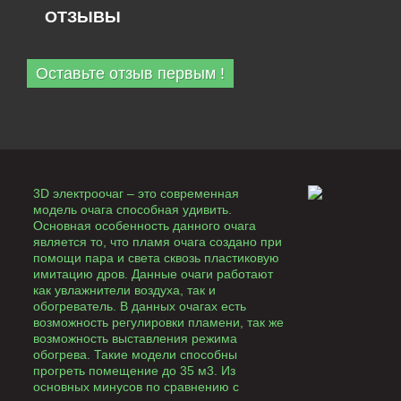
ОТЗЫВЫ
Оставьте отзыв первым !
3D электроочаг – это современная
модель очага способная удивить.
Основная особенность данного очага
является то, что пламя очага создано при
помощи пара и света сквозь пластиковую
имитацию дров. Данные очаги работают
как увлажнители воздуха, так и
обогреватель. В данных очагах есть
возможность регулировки пламени, так же
возможность выставления режима
обогрева. Такие модели способны
прогреть помещение до 35 м3. Из
основных минусов по сравнению с