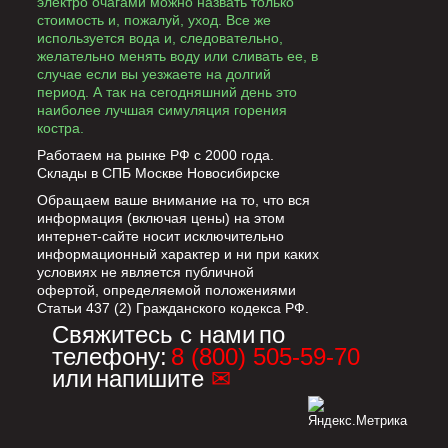
электро очагами можно назвать только
стоимость и, пожалуй, уход. Все же
используется вода и, следовательно,
желательно менять воду или сливать ее, в
случае если вы уезжаете на долгий
период. А так на сегодняшний день это
наиболее лучшая симуляция горения
костра.
Работаем на рынке РФ с 2000 года.
Склады в СПБ Москве Новосибирске
Обращаем ваше внимание на то, что вся
информация (включая цены) на этом
интернет-сайте носит исключительно
информационный характер и ни при каких
условиях не является публичной
офертой, определяемой положениями
Статьи 437 (2) Гражданского кодекса РФ.
Свяжитесь с нами
по
телефону:
8 (800) 505-59-70
или
напишите