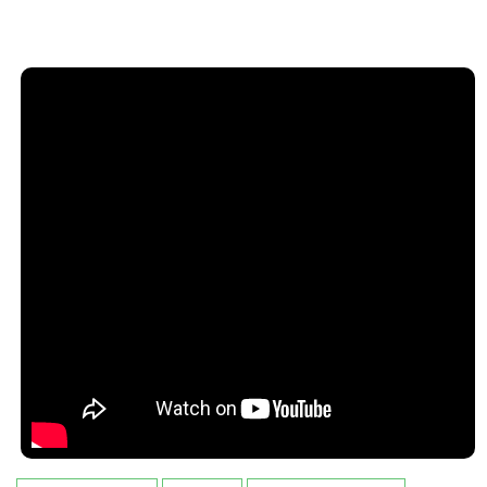
3D Volcano