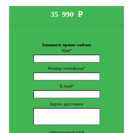
35 990 e
Закажите прямо сейчас
Имя*
Номер телефона*
E-mail*
Адрес доставки
*обязательные поля