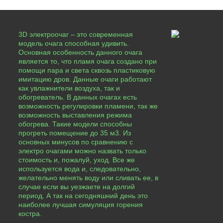
3D электроочаг – это современная
модель очага способная удивить.
Основная особенность данного очага
является то, что пламя очага создано при
помощи пара и света сквозь пластиковую
имитацию дров. Данные очаги работают
как увлажнители воздуха, так и
обогреватель. В данных очагах есть
возможность регулировки пламени, так же
возможность выставления режима
обогрева. Такие модели способны
прогреть помещение до 35 м3. Из
основных минусов по сравнению с
электро очагами можно назвать только
стоимость и, пожалуй, уход. Все же
используется вода и, следовательно,
желательно менять воду или сливать ее, в
случае если вы уезжаете на долгий
период. А так на сегодняшний день это
наиболее лучшая симуляция горения
костра.